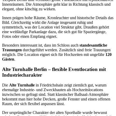
Innenräumen. Die Atmosphäre geht klar in Richtung klassisch und
elegant, ohne kitschig zu wirken.
Innen prägen hohe Räume, Kronleuchter und historische Details das
Bild. Gleichzeitig wirkt die Anlage insgesamt ruhig und
symmetrisch, was der Location viel Struktur gibt. Draußen gehört
eine weitläufige Parkanlage dazu, die sich gut für Spaziergänge,
Fotos oder einen Empfang eignet.
Besonders interessant ist, dass im Schloss auch
standesamtliche
Trauungen
durchgeführt werden. Zusätzlich sind freie Trauungen
möglich. Die Location eignet sich für Hochzeiten mit ungefähr
120
Gästen
.
Alte Turnhalle Berlin – flexible Eventlocation mit
Industriecharakter
Die
Alte Turnhalle
in Friedrichshain zeigt ziemlich gut, warum
ehemalige Industrie- und Zweckbauten als Hochzeitslocations
inzwischen so gefragt sind. Statt klassischer Ballsaal-Atmosphäre
bekommt man hier hohe Decken, große Fenster und einen offenen
Raum, der sich flexibel anpassen lässt.
Der ursprüngliche Charakter der alten Sporthalle wurde bewusst