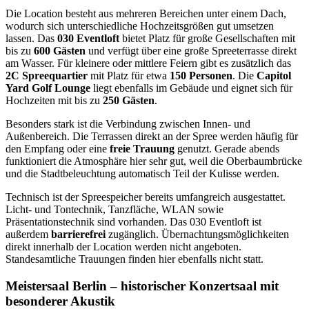
Die Location besteht aus mehreren Bereichen unter einem Dach,
wodurch sich unterschiedliche Hochzeitsgrößen gut umsetzen
lassen. Das
030 Eventloft
bietet Platz für große Gesellschaften mit
bis zu
600 Gästen
und verfügt über eine große Spreeterrasse direkt
am Wasser. Für kleinere oder mittlere Feiern gibt es zusätzlich das
2C Spreequartier
mit Platz für etwa
150 Personen
. Die
Capitol
Yard Golf Lounge
liegt ebenfalls im Gebäude und eignet sich für
Hochzeiten mit bis zu
250 Gästen
.
Besonders stark ist die Verbindung zwischen Innen- und
Außenbereich. Die Terrassen direkt an der Spree werden häufig für
den Empfang oder eine
freie Trauung
genutzt. Gerade abends
funktioniert die Atmosphäre hier sehr gut, weil die Oberbaumbrücke
und die Stadtbeleuchtung automatisch Teil der Kulisse werden.
Technisch ist der Spreespeicher bereits umfangreich ausgestattet.
Licht- und Tontechnik, Tanzfläche, WLAN sowie
Präsentationstechnik sind vorhanden. Das 030 Eventloft ist
außerdem
barrierefrei
zugänglich. Übernachtungsmöglichkeiten
direkt innerhalb der Location werden nicht angeboten.
Standesamtliche Trauungen finden hier ebenfalls nicht statt.
Meistersaal Berlin – historischer Konzertsaal mit
besonderer Akustik