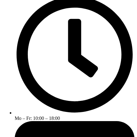
Mo – Fr: 10:00 – 18:00​