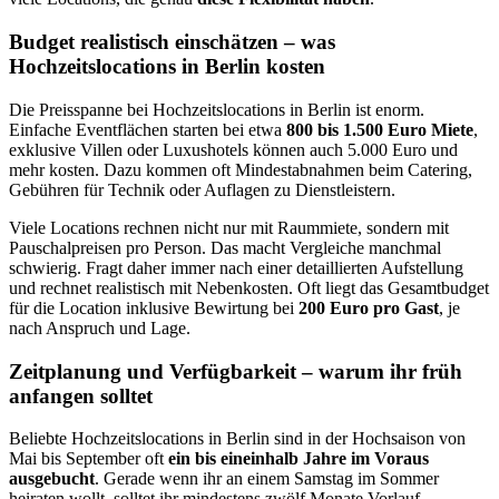
Budget realistisch einschätzen – was
Hochzeitslocations in Berlin kosten
Die Preisspanne bei Hochzeitslocations in Berlin ist enorm.
Einfache Eventflächen starten bei etwa
800 bis 1.500 Euro Miete
,
exklusive Villen oder Luxushotels können auch 5.000 Euro und
mehr kosten. Dazu kommen oft Mindestabnahmen beim Catering,
Gebühren für Technik oder Auflagen zu Dienstleistern.
Viele Locations rechnen nicht nur mit Raummiete, sondern mit
Pauschalpreisen pro Person. Das macht Vergleiche manchmal
schwierig. Fragt daher immer nach einer detaillierten Aufstellung
und rechnet realistisch mit Nebenkosten. Oft liegt das Gesamtbudget
für die Location inklusive Bewirtung bei
200 Euro pro Gast
, je
nach Anspruch und Lage.
Zeitplanung und Verfügbarkeit – warum ihr früh
anfangen solltet
Beliebte Hochzeitslocations in Berlin sind in der Hochsaison von
Mai bis September oft
ein bis eineinhalb Jahre im Voraus
ausgebucht
. Gerade wenn ihr an einem Samstag im Sommer
heiraten wollt, solltet ihr mindestens zwölf Monate Vorlauf