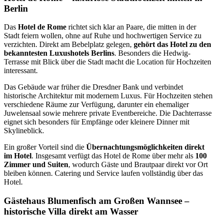
Berlin
Das
Hotel de Rome
richtet sich klar an Paare, die mitten in der
Stadt feiern wollen, ohne auf Ruhe und hochwertigen Service zu
verzichten. Direkt am Bebelplatz gelegen,
gehört das Hotel zu den
bekanntesten Luxushotels Berlins
. Besonders die Hedwig-
Terrasse mit Blick über die Stadt macht die Location für Hochzeiten
interessant.
Das Gebäude war früher die Dresdner Bank und verbindet
historische Architektur mit modernem Luxus. Für Hochzeiten stehen
verschiedene Räume zur Verfügung, darunter ein ehemaliger
Juwelensaal sowie mehrere private Eventbereiche. Die Dachterrasse
eignet sich besonders für Empfänge oder kleinere Dinner mit
Skylineblick.
Ein großer Vorteil sind die
Übernachtungsmöglichkeiten direkt
im Hotel
. Insgesamt verfügt das Hotel de Rome über mehr als
100
Zimmer und Suiten
, wodurch Gäste und Brautpaar direkt vor Ort
bleiben können. Catering und Service laufen vollständig über das
Hotel.
Gästehaus Blumenfisch am Großen Wannsee –
historische Villa direkt am Wasser