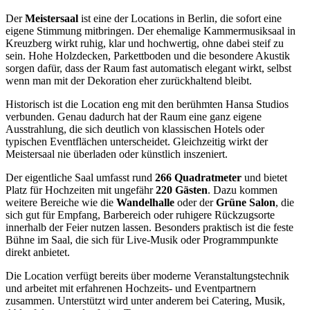
Der
Meistersaal
ist eine der Locations in Berlin, die sofort eine
eigene Stimmung mitbringen. Der ehemalige Kammermusiksaal in
Kreuzberg wirkt ruhig, klar und hochwertig, ohne dabei steif zu
sein. Hohe Holzdecken, Parkettboden und die besondere Akustik
sorgen dafür, dass der Raum fast automatisch elegant wirkt, selbst
wenn man mit der Dekoration eher zurückhaltend bleibt.
Historisch ist die Location eng mit den berühmten Hansa Studios
verbunden. Genau dadurch hat der Raum eine ganz eigene
Ausstrahlung, die sich deutlich von klassischen Hotels oder
typischen Eventflächen unterscheidet. Gleichzeitig wirkt der
Meistersaal nie überladen oder künstlich inszeniert.
Der eigentliche Saal umfasst rund
266 Quadratmeter
und bietet
Platz für Hochzeiten mit ungefähr
220 Gästen
. Dazu kommen
weitere Bereiche wie die
Wandelhalle
oder der
Grüne Salon
, die
sich gut für Empfang, Barbereich oder ruhigere Rückzugsorte
innerhalb der Feier nutzen lassen. Besonders praktisch ist die feste
Bühne im Saal, die sich für Live-Musik oder Programmpunkte
direkt anbietet.
Die Location verfügt bereits über moderne Veranstaltungstechnik
und arbeitet mit erfahrenen Hochzeits- und Eventpartnern
zusammen. Unterstützt wird unter anderem bei Catering, Musik,