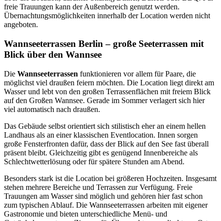
freie Trauungen kann der Außenbereich genutzt werden.
Übernachtungsmöglichkeiten innerhalb der Location werden nicht
angeboten.
Wannseeterrassen Berlin – große Seeterrassen mit
Blick über den Wannsee
Die
Wannseeterrassen
funktionieren vor allem für Paare, die
möglichst viel draußen feiern möchten. Die Location liegt direkt am
Wasser und lebt von den großen Terrassenflächen mit freiem Blick
auf den Großen Wannsee. Gerade im Sommer verlagert sich hier
viel automatisch nach draußen.
Das Gebäude selbst orientiert sich stilistisch eher an einem hellen
Landhaus als an einer klassischen Eventlocation. Innen sorgen
große Fensterfronten dafür, dass der Blick auf den See fast überall
präsent bleibt. Gleichzeitig gibt es genügend Innenbereiche als
Schlechtwetterlösung oder für spätere Stunden am Abend.
Besonders stark ist die Location bei größeren Hochzeiten. Insgesamt
stehen mehrere Bereiche und Terrassen zur Verfügung. Freie
Trauungen am Wasser sind möglich und gehören hier fast schon
zum typischen Ablauf. Die Wannseeterrassen arbeiten mit eigener
Gastronomie und bieten unterschiedliche Menü- und