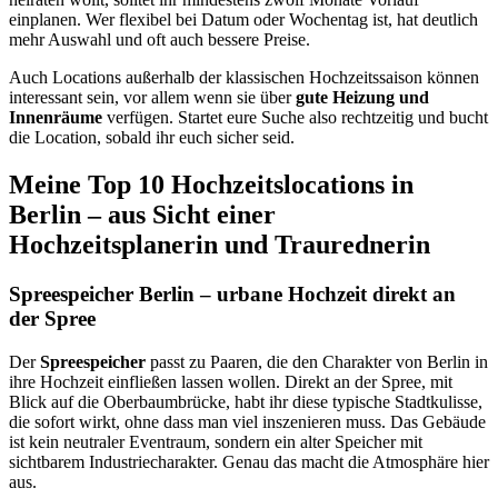
einplanen. Wer flexibel bei Datum oder Wochentag ist, hat deutlich
mehr Auswahl und oft auch bessere Preise.
Auch Locations außerhalb der klassischen Hochzeitssaison können
interessant sein, vor allem wenn sie über
gute Heizung und
Innenräume
verfügen. Startet eure Suche also rechtzeitig und bucht
die Location, sobald ihr euch sicher seid.
Meine Top 10 Hochzeitslocations in
Berlin – aus Sicht einer
Hochzeitsplanerin und Traurednerin
Spreespeicher Berlin – urbane Hochzeit direkt an
der Spree
Der
Spreespeicher
passt zu Paaren, die den Charakter von Berlin in
ihre Hochzeit einfließen lassen wollen. Direkt an der Spree, mit
Blick auf die Oberbaumbrücke, habt ihr diese typische Stadtkulisse,
die sofort wirkt, ohne dass man viel inszenieren muss. Das Gebäude
ist kein neutraler Eventraum, sondern ein alter Speicher mit
sichtbarem Industriecharakter. Genau das macht die Atmosphäre hier
aus.