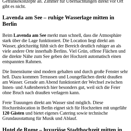
Getränkekonzepte an. Zimmer für Übernachtungen direkt vor Ort
gibt es nicht.
Lavenda am See – ruhige Wasserlage mitten in
Berlin
Beim
Lavenda am See
merkt man schnell, dass die Atmosphäre
stark über die Lage funktioniert. Die Location liegt direkt am
Wasser, gleichzeitig fühlt sich der Bereich deutlich ruhiger an als
viele andere Orte innerhalb Berlins. Viel Grün, offene Flächen und
die direkte Nähe zum See geben der Hochzeit automatisch einen
entspannten Rahmen.
Die Innenräume sind modern gehalten und durch große Fenster sehr
hell. Dazu kommen Terrassen und Loungeflächen direkt draußen
am Wasser. Gerade am Abend funktioniert der Wechsel zwischen
Innen- und Außenbereich hier besonders gut, weil sich die Feier
ohne Bruch nach draußen verlagern kann.
Freie Trauungen direkt am Wasser sind möglich. Diese
Hochzeitslocation in Berlin eignet sich für Hochzeiten mit ungefähr
120 Gästen
und bietet eigenes Catering sowie technische
Grundausstattung für Musik und Ablauf.
Hotel de Rome – luxuriöse Stadthochzeit mitten in