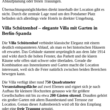
Ablaufplanung oder freien Trauungen.
Übernachtungsmöglichkeiten direkt innerhalb der Location gibt es
nicht. Durch die zentrale Lage rund um den Potsdamer Platz
befinden sich allerdings viele Hotels in direkter Umgebung.
Villa Schützenhof – elegante Villa mit Garten in
Berlin-Spanda
Die
Villa Schützenhof
verbindet klassische Eleganz mit einem
deutlich entspannteren Ablauf, als man es bei historischen Häusern
oft erwartet. Das Gebäude stammt ursprünglich aus dem Jahr 1914
und wirkt durch die hohen Fenster, das Parkett und die klaren
Räume sehr offen statt schwer oder überladen. Gerade die
Kombination aus Innenräumen und Garten macht die Location
interessant, weil sich die Feier natürlich zwischen beiden Bereichen
bewegen kann.
Die Villa verfügt über rund
750 Quadratmeter
Veranstaltungsfläche
auf zwei Ebenen und eignet sich je nach
Aufbau für kleinere Hochzeiten genauso wie für größere
Gesellschaften mit bis zu etwa
200 Gästen sitzend
. Draußen gehört
ein großer Garten mit altem Baumbestand und Terrasse zur
Location. Genau dieser Außenbereich wird oft für den Empfang
oder eine
freie Trauung
genutzt.