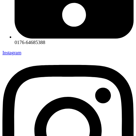
0176-64685388
Instagram