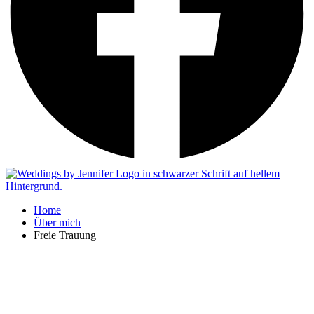
Home
Über mich
Freie Trauung