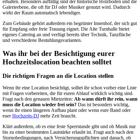
erhalten. Besonders auffällig sind der historische Holzboden und die
Galerieebene, die oft für DJ oder Musiker genutzt wird. Dadurch
wirkt der Raum automatisch lebendiger.
Zum Gebäude gehört außerdem ein begrünter Innenhof, der sich gut
für Empfang oder freie Trauung eignet. Die Alte Turnhalle bietet
eigenes Catering an und verfügt bereits über Technik, Tanzfläche
und verschiedene Bestuhlungsvarianten.
Was ihr bei der Besichtigung eurer
Hochzeitslocation beachten solltet
Die richtigen Fragen an die Location stellen
Wenn ihr eine Location besichtigt, solltet ihr schon vorher eine Liste
mit Fragen vorbereiten, die für euren Ablauf wirklich wichtig sind.
Fragt nach den genauen Mietzeiten:
Ab wann dürft ihr rein, wann
muss die Location wieder frei sein?
Das ist besonders wichtig,
wenn ihr einen längeren Aufbau plant oder wenn eure Band oder
euer
Hochzeits-DJ
mehr Zeit braucht.
Klärt außerdem, ob es eine feste Sperrstunde gibt und ob Musik nur
bis zu einer bestimmten Lautstärke erlaubt ist. Fragt auch nach den
Stornobedingungen, nach Versicherungspflichten und danach, ob