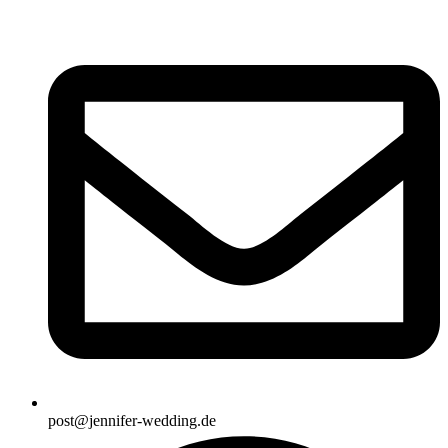
Zum
Inhalt
springen
post@jennifer-wedding.de